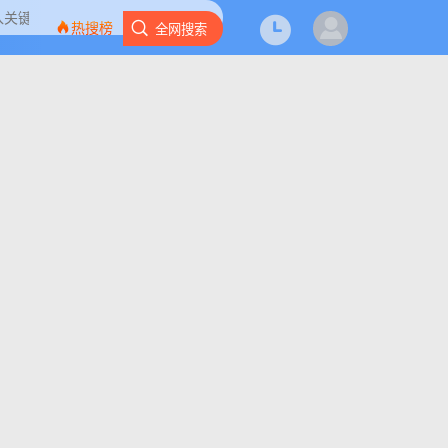
热搜榜
全网搜索