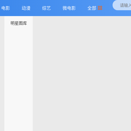
电影
动漫
综艺
微电影
全部
明星图库